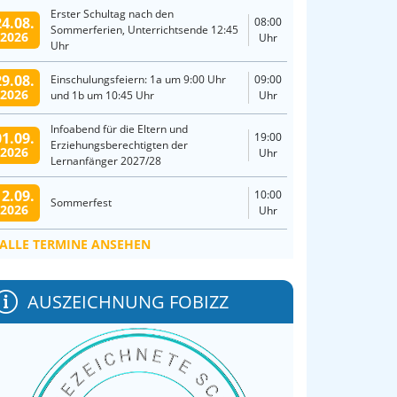
Erster Schultag nach den
24.08.
08:00
Sommerferien, Unterrichtsende 12:45
2026
Uhr
Uhr
29.08.
Einschulungsfeiern: 1a um 9:00 Uhr
09:00
2026
und 1b um 10:45 Uhr
Uhr
Infoabend für die Eltern und
01.09.
19:00
Erziehungsberechtigten der
2026
Uhr
Lernanfänger 2027/28
12.09.
10:00
Sommerfest
2026
Uhr
ALLE TERMINE ANSEHEN
AUSZEICHNUNG FOBIZZ