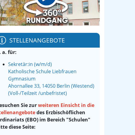
STELLENANGEBOTE
. a. für:
Sekretär:in (w/m/d)
Katholische Schule Liebfrauen
Gymnasium
Ahornallee 33, 14050 Berlin (Westend)
(Voll-/Teilzeit /unbefristet)
esuchen Sie zur
weiteren Einsicht in die
tellenangebote
des Erzbischöflichen
rdinariats (EBO) im Bereich "Schulen"
itte diese Seite: