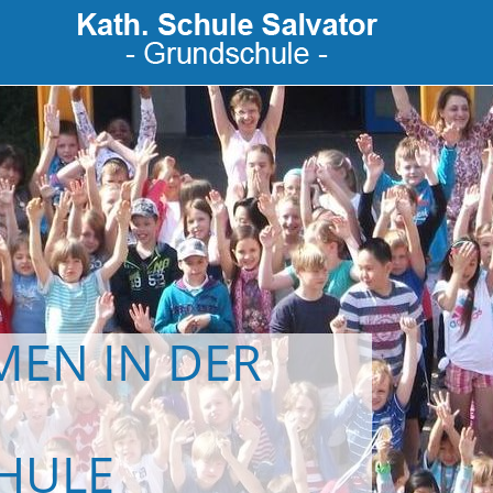
EN IN DER
HULE