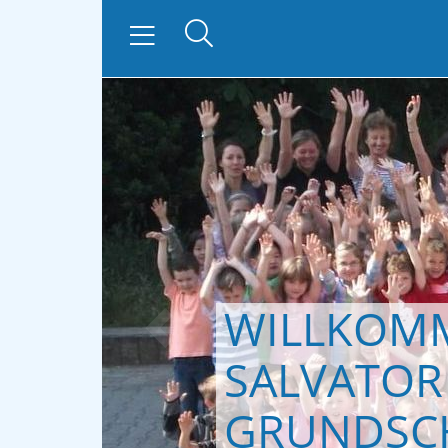
WILLKOMM
zurück
SALVATOR
GRUNDSC