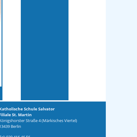
Katholische Schule Salvator
Filiale St. Martin
Königshorster Straße 4 (Märkisches Viertel)
13439 Berlin