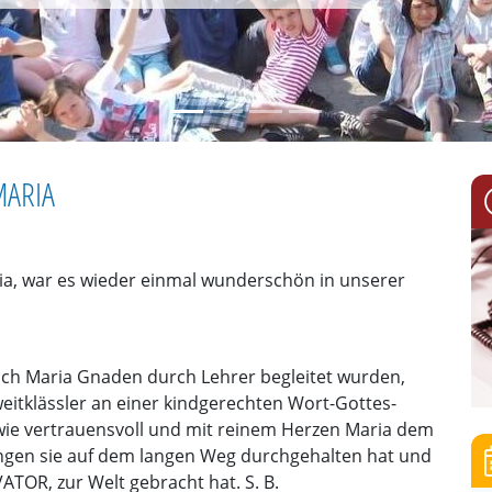
MARIA
a, war es wieder einmal wunderschön in unserer
ch Maria Gnaden durch Lehrer begleitet wurden,
weitklässler an einer kindgerechten Wort-Gottes-
ie vertrauensvoll und mit reinem Herzen Maria dem
gungen sie auf dem langen Weg durchgehalten hat und
VATOR, zur Welt gebracht hat. S. B.