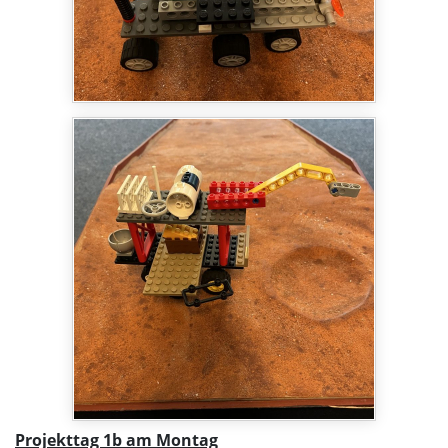
Projekttag 1b am Montag