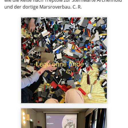
wie die Reise nach Treptow zur Sternwarte Archenhold
und der dortige Marsroverbau. C. R.