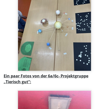
Ein paar Fotos von der 6a/6c- Projektgruppe
„Tierisch gut“: