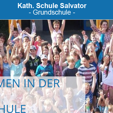
EN IN DER
HULE