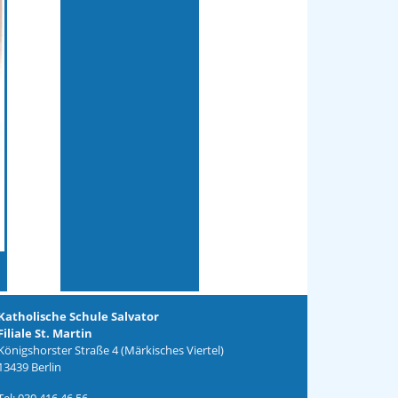
Katholische Schule Salvator
Filiale St. Martin
Königshorster Straße 4 (Märkisches Viertel)
13439 Berlin