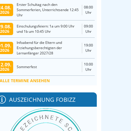
Erster Schultag nach den
24.08.
08:00
Sommerferien, Unterrichtsende 12:45
2026
Uhr
Uhr
29.08.
Einschulungsfeiern: 1a um 9:00 Uhr
09:00
2026
und 1b um 10:45 Uhr
Uhr
Infoabend für die Eltern und
01.09.
19:00
Erziehungsberechtigten der
2026
Uhr
Lernanfänger 2027/28
12.09.
10:00
Sommerfest
2026
Uhr
ALLE TERMINE ANSEHEN
AUSZEICHNUNG FOBIZZ