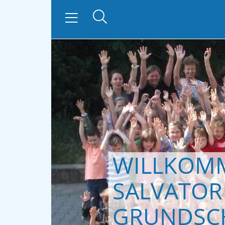
WILLKOMM
zurück
SALVATOR
GRUNDSC