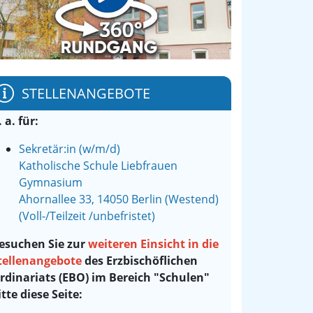
STELLENANGEBOTE
. a. für:
Sekretär:in (w/m/d)
Katholische Schule Liebfrauen
Gymnasium
Ahornallee 33, 14050 Berlin (Westend)
(Voll-/Teilzeit /unbefristet)
esuchen Sie zur
weiteren Einsicht in die
tellenangebote
des Erzbischöflichen
rdinariats (EBO) im Bereich "Schulen"
itte diese Seite: