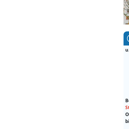
u
B
S
O
b