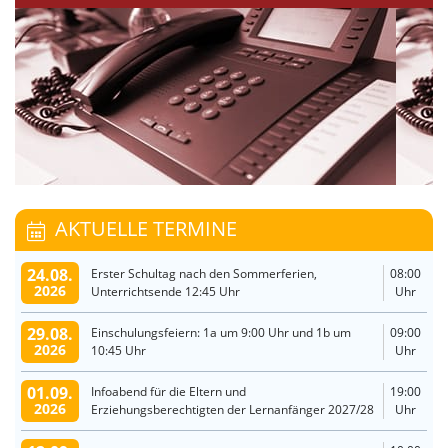
AKTUELLE TERMINE
24.08.
Erster Schultag nach den Sommerferien,
08:00
2026
Unterrichtsende 12:45 Uhr
Uhr
29.08.
Einschulungsfeiern: 1a um 9:00 Uhr und 1b um
09:00
2026
10:45 Uhr
Uhr
01.09.
Infoabend für die Eltern und
19:00
2026
Erziehungsberechtigten der Lernanfänger 2027/28
Uhr