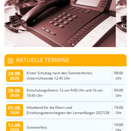
AKTUELLE TERMINE
24.08.
Erster Schultag nach den Sommerferien,
08:00
2026
Unterrichtsende 12:45 Uhr
Uhr
29.08.
Einschulungsfeiern: 1a um 9:00 Uhr und 1b um
09:00
2026
10:45 Uhr
Uhr
01.09.
Infoabend für die Eltern und
19:00
2026
Erziehungsberechtigten der Lernanfänger 2027/28
Uhr
12.09.
10:00
Sommerfest
2026
Uhr